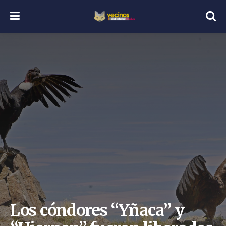
Los cóndores “Yñaca” y