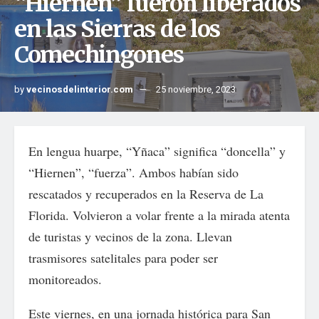
“Hiernen” fueron liberados
en las Sierras de los
Comechingones
by
vecinosdelinterior.com
25 noviembre, 2023
En lengua huarpe, “Yñaca” significa “doncella” y
“Hiernen”, “fuerza”. Ambos habían sido
rescatados y recuperados en la Reserva de La
Florida. Volvieron a volar frente a la mirada atenta
de turistas y vecinos de la zona. Llevan
trasmisores satelitales para poder ser
monitoreados.
Este viernes, en una jornada histórica para San