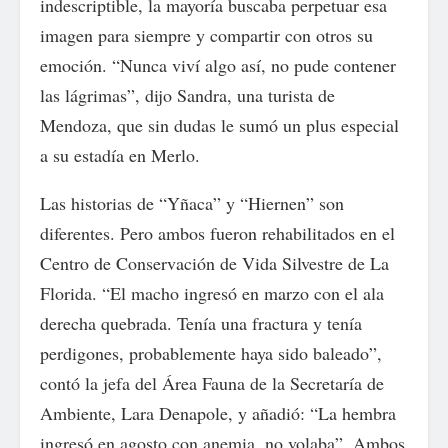
indescriptible, la mayoría buscaba perpetuar esa
imagen para siempre y compartir con otros su
emoción. “Nunca viví algo así, no pude contener
las lágrimas”, dijo Sandra, una turista de
Mendoza, que sin dudas le sumó un plus especial
a su estadía en Merlo.
Las historias de “Yñaca” y “Hiernen” son
diferentes. Pero ambos fueron rehabilitados en el
Centro de Conservación de Vida Silvestre de La
Florida. “El macho ingresó en marzo con el ala
derecha quebrada. Tenía una fractura y tenía
perdigones, probablemente haya sido baleado”,
contó la jefa del Área Fauna de la Secretaría de
Ambiente, Lara Denapole, y añadió: “La hembra
ingresó en agosto con anemia, no volaba”. Ambos