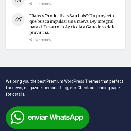
11 SHARES
“Raíces Productivas San Luis”: Un proyecto
que busca impulsar una nueva Ley Integral
para el Desarrollo Agrícola y Ganadero de la
provincia.
23 SHARES
We bring you the best Premium WordPress Themes that perfect
for news, magazine, personal blog, etc. Check our landing page
for details.