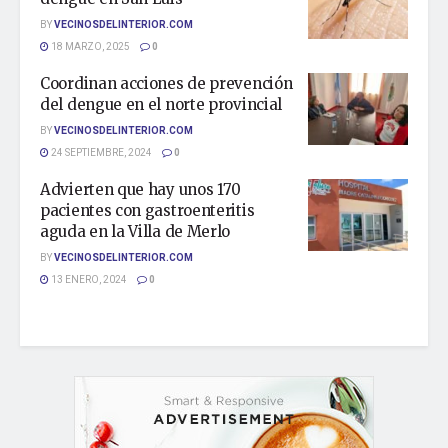
BY
VECINOSDELINTERIOR.COM
18 MARZO, 2025
0
Coordinan acciones de prevención
del dengue en el norte provincial
BY
VECINOSDELINTERIOR.COM
24 SEPTIEMBRE, 2024
0
Advierten que hay unos 170
pacientes con gastroenteritis
aguda en la Villa de Merlo
BY
VECINOSDELINTERIOR.COM
13 ENERO, 2024
0