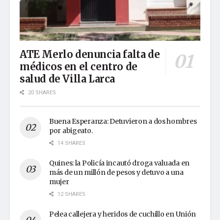
ATE Merlo denuncia falta de
médicos en el centro de
salud de Villa Larca
20 SHARES
Buena Esperanza: Detuvieron a dos hombres
por abigeato.
14 SHARES
Quines: la Policía incautó droga valuada en
más de un millón de pesos y detuvo a una
mujer
12 SHARES
Pelea callejera y heridos de cuchillo en Unión