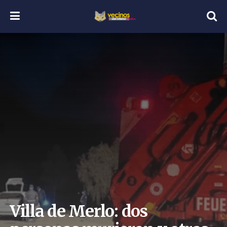
Villa de Merlo: dos