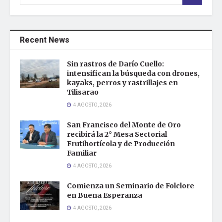
Recent News
Sin rastros de Darío Cuello:
intensifican la búsqueda con drones,
kayaks, perros y rastrillajes en
Tilisarao
4 AGOSTO, 2026
San Francisco del Monte de Oro
recibirá la 2° Mesa Sectorial
Frutihortícola y de Producción
Familiar
4 AGOSTO, 2026
Comienza un Seminario de Folclore
en Buena Esperanza
4 AGOSTO, 2026