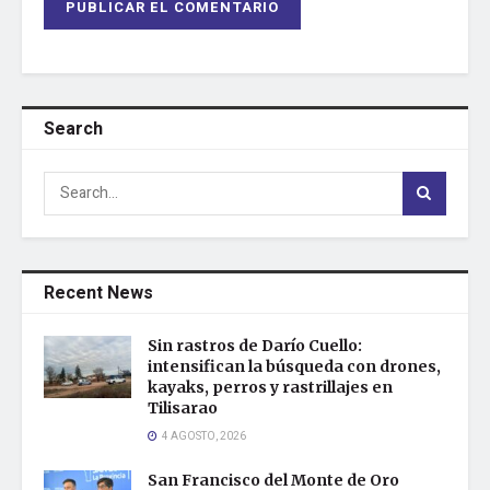
Search
Recent News
Sin rastros de Darío Cuello:
intensifican la búsqueda con drones,
kayaks, perros y rastrillajes en
Tilisarao
4 AGOSTO, 2026
San Francisco del Monte de Oro