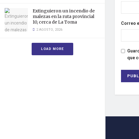
Extinguieron un incendio de
malezas en la ruta provincial
10, cerca de La Toma
Correo 
2 AGOSTO, 2026
LOAD MORE
Guard
que 