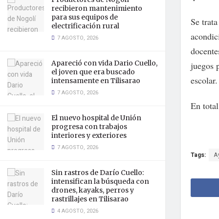
recibieron mantenimiento
para sus equipos de
Se trat
electrificación rural
acondic
7 AGOSTO, 2026
docente
Apareció con vida Dario Cuello,
juegos 
el joven que era buscado
escolar.
intensamente en Tilisarao
7 AGOSTO, 2026
En total
El nuevo hospital de Unión
progresa con trabajos
interiores y exteriores
7 AGOSTO, 2026
Tags:
A
Sin rastros de Darío Cuello:
intensifican la búsqueda con
drones, kayaks, perros y
rastrillajes en Tilisarao
4 AGOSTO, 2026