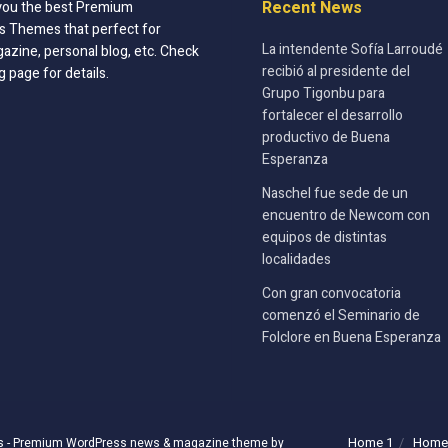
Recent News
you the best Premium
 Themes that perfect for
La intendente Sofía Larroudé
azine, personal blog, etc. Check
recibió al presidente del
g page for details.
Grupo Tigonbu para
fortalecer el desarrollo
productivo de Buena
Esperanza
Naschel fue sede de un
encuentro de Newcom con
equipos de distintas
localidades
Con gran convocatoria
comenzó el Seminario de
Folclore en Buena Esperanza
Home 1
Home
s
- Premium WordPress news & magazine theme by