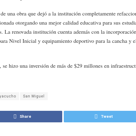
a de una obra que dejó a la institución completamente refaccio
ionada otorgando una mejor calidad educativa para sus estudi
s. La renovada institución cuenta además con la incorporació
para Nivel Inicial y equipamiento deportivo para la cancha y e
, se hizo una inversión de más de $29 millones en infraestruct
yacucho
San Miguel
Share
Tweet