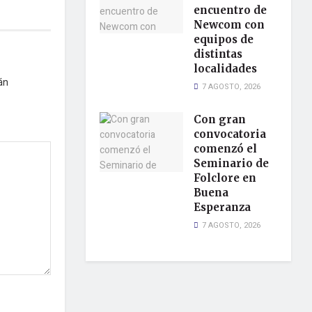
encuentro de
Newcom con
equipos de
distintas
localidades
án
7 AGOSTO, 2026
Con gran
convocatoria
comenzó el
Seminario de
Folclore en
Buena
Esperanza
7 AGOSTO, 2026