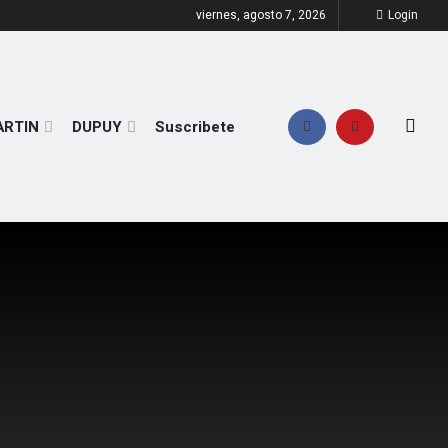
viernes, agosto 7, 2026
Login
ARTIN
DUPUY
Suscribete