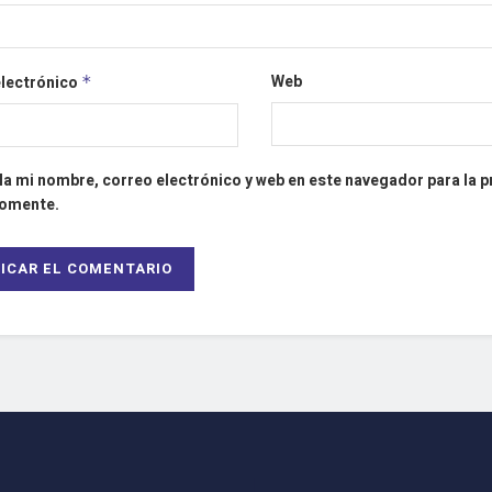
Web
electrónico
*
a mi nombre, correo electrónico y web en este navegador para la 
comente.