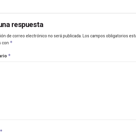
una respuesta
ión de correo electrónico no será publicada.
Los campos obligatorios est
s con
*
ario
*
*