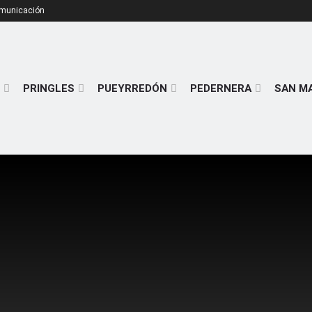
omunicación
PRINGLES
PUEYRREDÓN
PEDERNERA
SAN M