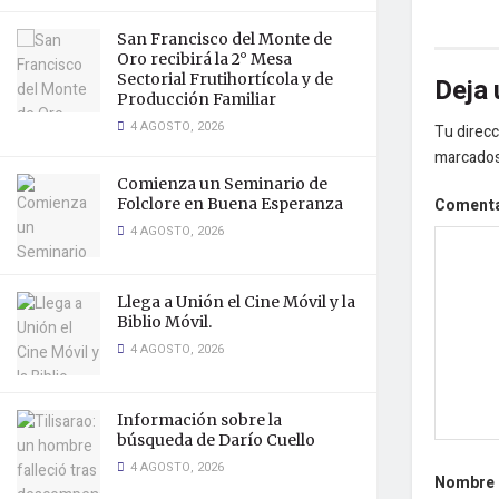
San Francisco del Monte de
Oro recibirá la 2° Mesa
Sectorial Frutihortícola y de
Deja 
Producción Familiar
4 AGOSTO, 2026
Tu direcc
marcado
Comienza un Seminario de
Coment
Folclore en Buena Esperanza
4 AGOSTO, 2026
Llega a Unión el Cine Móvil y la
Biblio Móvil.
4 AGOSTO, 2026
Información sobre la
búsqueda de Darío Cuello
4 AGOSTO, 2026
Nombre