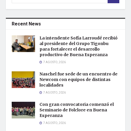
Recent News
La intendente Sofía Larroudé recibió
al presidente del Grupo Tigonbu
para fortalecer el desarrollo
productivo de Buena Esperanza
7 AGOSTO, 2026
Naschel fue sede de un encuentro de
Newcom con equipos de distintas
localidades
7 AGOSTO, 2026
Con gran convocatoria comenzó el
Seminario de Folclore en Buena
Esperanza
7 AGOSTO, 2026