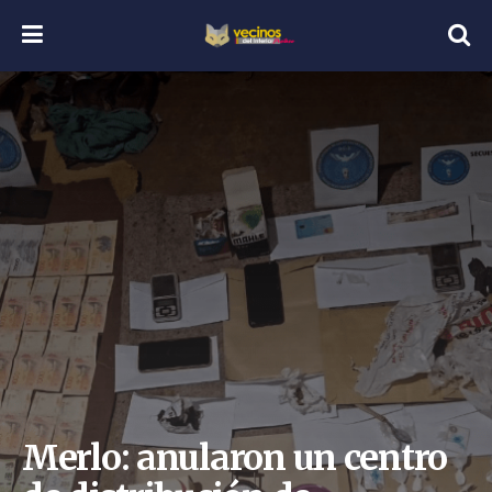
Merlo: anularon un centro