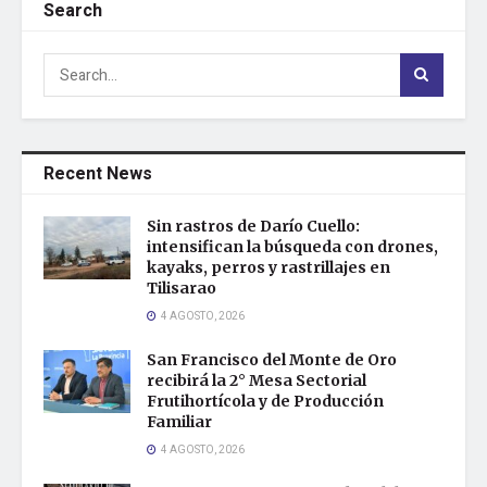
Search
Recent News
Sin rastros de Darío Cuello:
intensifican la búsqueda con drones,
kayaks, perros y rastrillajes en
Tilisarao
4 AGOSTO, 2026
San Francisco del Monte de Oro
recibirá la 2° Mesa Sectorial
Frutihortícola y de Producción
Familiar
4 AGOSTO, 2026