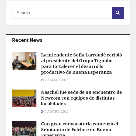
Recent News
La intendente Sofía Larroudé recibió
al presidente del Grupo Tigonbu
para fortalecer el desarrollo
productivo de Buena Esperanza
7 AGOSTO, 2026
Naschel fue sede de un encuentro de
Newcom con equipos de distintas
localidades
7 AGOSTO, 2026
Con gran convocatoria comenzó el
Seminario de Folclore en Buena
Esperanza