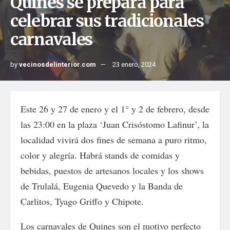
Quines se prepara para
celebrar sus tradicionales
carnavales
by
vecinosdelinterior.com
23 enero, 2024
Este 26 y 27 de enero y el 1° y 2 de febrero, desde
las 23:00 en la plaza ‘Juan Crisóstomo Lafinur’, la
localidad vivirá dos fines de semana a puro ritmo,
color y alegría. Habrá stands de comidas y
bebidas, puestos de artesanos locales y los shows
de Trulalá, Eugenia Quevedo y la Banda de
Carlitos, Tyago Griffo y Chipote.
Los carnavales de Quines son el motivo perfecto