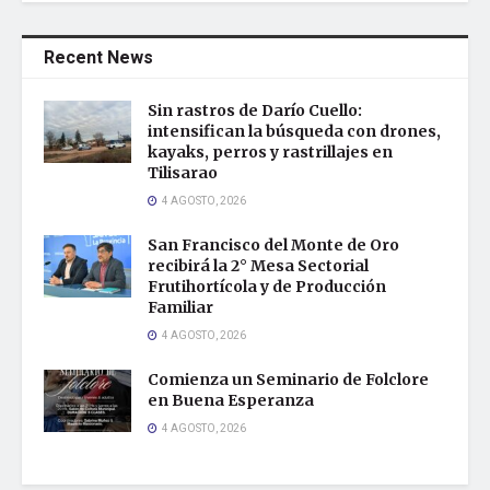
Recent News
Sin rastros de Darío Cuello:
intensifican la búsqueda con drones,
kayaks, perros y rastrillajes en
Tilisarao
4 AGOSTO, 2026
San Francisco del Monte de Oro
recibirá la 2° Mesa Sectorial
Frutihortícola y de Producción
Familiar
4 AGOSTO, 2026
Comienza un Seminario de Folclore
en Buena Esperanza
4 AGOSTO, 2026