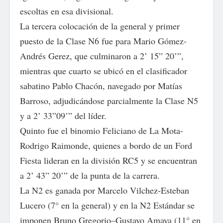
escoltas en esa divisional.
La tercera colocación de la general y primer
puesto de la Clase N6 fue para Mario Gómez-
Andrés Gerez, que culminaron a 2’ 15” 20’”,
mientras que cuarto se ubicó en el clasificador
sabatino Pablo Chacón, navegado por Matías
Barroso, adjudicándose parcialmente la Clase N5
y a 2’ 33”09’” del líder.
Quinto fue el binomio Feliciano de La Mota-
Rodrigo Raimonde, quienes a bordo de un Ford
Fiesta lideran en la división RC5 y se encuentran
a 2’ 43” 20’” de la punta de la carrera.
La N2 es ganada por Marcelo Vilchez-Esteban
Lucero (7° en la general) y en la N2 Estándar se
imponen Bruno Gregorio–Gustavo Amaya (11° en