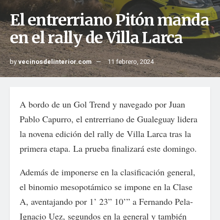
El entrerriano Pitón manda
en el rally de Villa Larca
by
vecinosdelinterior.com
11 febrero, 2024
A bordo de un Gol Trend y navegado por Juan
Pablo Capurro, el entrerriano de Gualeguay lidera
la novena edición del rally de Villa Larca tras la
primera etapa. La prueba finalizará este domingo.
Además de imponerse en la clasificación general,
el binomio mesopotámico se impone en la Clase
A, aventajando por 1’ 23” 10’” a Fernando Pela-
Ignacio Uez, segundos en la general y también