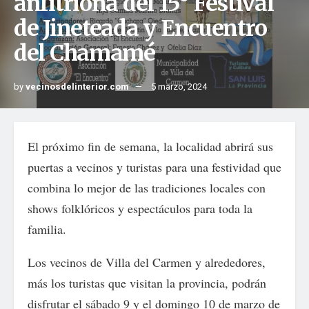
anfitriona del 15° Festival
de Jineteada y Encuentro
del Chamamé
by
vecinosdelinterior.com
5 marzo, 2024
El próximo fin de semana, la localidad abrirá sus
puertas a vecinos y turistas para una festividad que
combina lo mejor de las tradiciones locales con
shows folklóricos y espectáculos para toda la
familia.
Los vecinos de Villa del Carmen y alrededores,
más los turistas que visitan la provincia, podrán
disfrutar el sábado 9 y el domingo 10 de marzo de