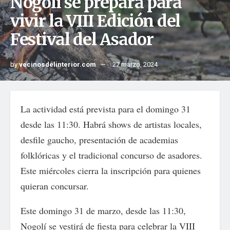
Nogolí se prepara para
vivir la VIII Edición del
Festival del Asador
by
vecinosdelinterior.com
27 marzo, 2024
La actividad está prevista para el domingo 31
desde las 11:30. Habrá shows de artistas locales,
desfile gaucho, presentación de academias
folklóricas y el tradicional concurso de asadores.
Este miércoles cierra la inscripción para quienes
quieran concursar.
Este domingo 31 de marzo, desde las 11:30,
Nogolí se vestirá de fiesta para celebrar la VIII