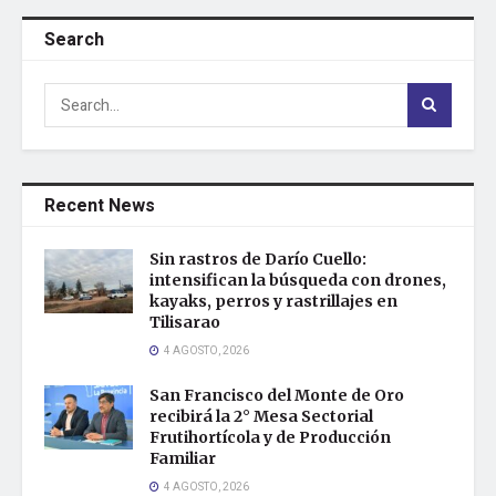
Search
Recent News
Sin rastros de Darío Cuello:
intensifican la búsqueda con drones,
kayaks, perros y rastrillajes en
Tilisarao
4 AGOSTO, 2026
San Francisco del Monte de Oro
recibirá la 2° Mesa Sectorial
Frutihortícola y de Producción
Familiar
4 AGOSTO, 2026