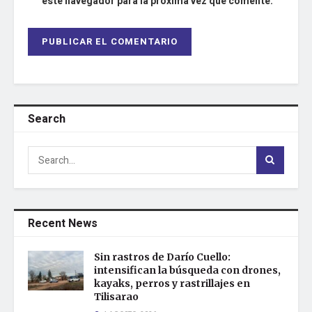
este navegador para la próxima vez que comente.
Search
Recent News
Sin rastros de Darío Cuello:
intensifican la búsqueda con drones,
kayaks, perros y rastrillajes en
Tilisarao