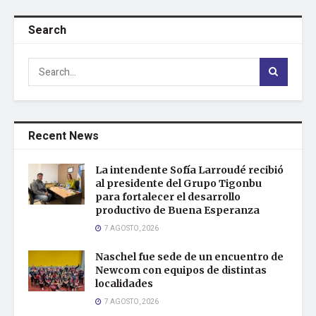
Search
Recent News
La intendente Sofía Larroudé recibió
al presidente del Grupo Tigonbu
para fortalecer el desarrollo
productivo de Buena Esperanza
7 AGOSTO, 2026
Naschel fue sede de un encuentro de
Newcom con equipos de distintas
localidades
7 AGOSTO, 2026