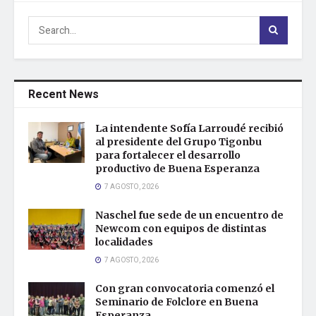
Recent News
La intendente Sofía Larroudé recibió
al presidente del Grupo Tigonbu
para fortalecer el desarrollo
productivo de Buena Esperanza
7 AGOSTO, 2026
Naschel fue sede de un encuentro de
Newcom con equipos de distintas
localidades
7 AGOSTO, 2026
Con gran convocatoria comenzó el
Seminario de Folclore en Buena
Esperanza