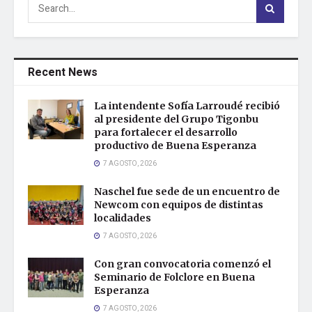
Recent News
La intendente Sofía Larroudé recibió
al presidente del Grupo Tigonbu
para fortalecer el desarrollo
productivo de Buena Esperanza
7 AGOSTO, 2026
Naschel fue sede de un encuentro de
Newcom con equipos de distintas
localidades
7 AGOSTO, 2026
Con gran convocatoria comenzó el
Seminario de Folclore en Buena
Esperanza
7 AGOSTO, 2026