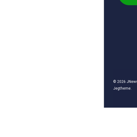
© 2026
JNew
Jegtheme
.