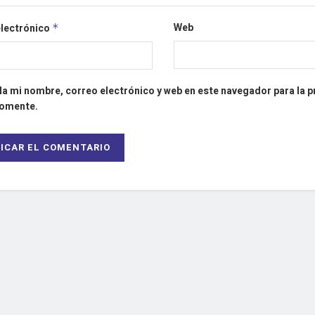
Web
electrónico
*
a mi nombre, correo electrónico y web en este navegador para la 
comente.