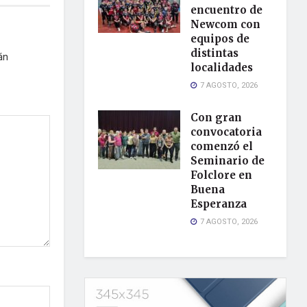
encuentro de
Newcom con
equipos de
distintas
án
localidades
7 AGOSTO, 2026
Con gran
convocatoria
comenzó el
Seminario de
Folclore en
Buena
Esperanza
7 AGOSTO, 2026