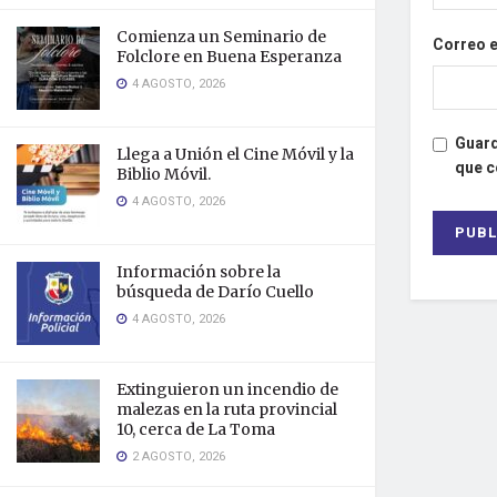
Comienza un Seminario de
Correo 
Folclore en Buena Esperanza
4 AGOSTO, 2026
Guard
Llega a Unión el Cine Móvil y la
que 
Biblio Móvil.
4 AGOSTO, 2026
Información sobre la
búsqueda de Darío Cuello
4 AGOSTO, 2026
Extinguieron un incendio de
malezas en la ruta provincial
10, cerca de La Toma
2 AGOSTO, 2026