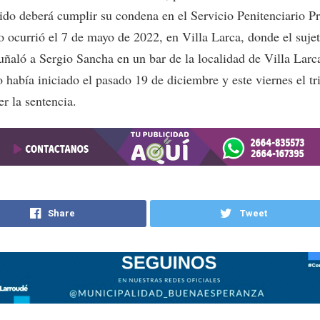
tido deberá cumplir su condena en el Servicio Penitenciario Pr
o ocurrió el 7 de mayo de 2022, en Villa Larca, donde el suje
uñaló a Sergio Sancha en un bar de la localidad de Villa Larc
o había iniciado el pasado 19 de diciembre y este viernes el tr
r la sentencia.
Share
Tweet