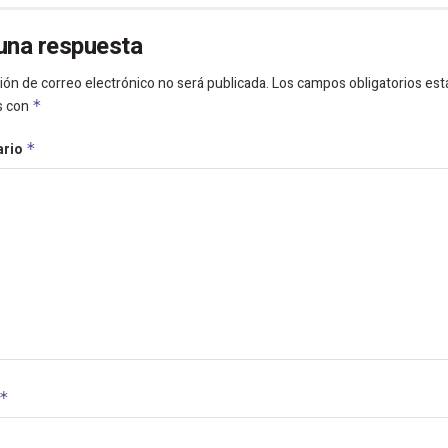
una respuesta
ión de correo electrónico no será publicada.
Los campos obligatorios est
s con
*
ario
*
*