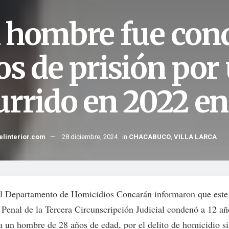
 hombre fue cond
os de prisión por
urrido en 2022 en 
elinterior.com
28 diciembre, 2024
in
CHACABUCO
,
VILLA LARCA
l Departamento de Homicidios Concarán informaron que este 
Penal de la Tercera Circunscripción Judicial condenó a 12 añ
 a un hombre de 28 años de edad, por el delito de homicidio s