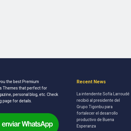
Recent News
you the best Premium
 Themes that perfect for
La intendente Sofía Larroudé
azine, personal blog, etc. Check
recibió al presidente del
g page for details.
Grupo Tigonbu para
fortalecer el desarrollo
productivo de Buena
Esperanza