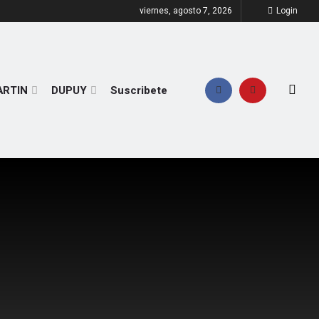
viernes, agosto 7, 2026
Login
ARTIN
DUPUY
Suscribete