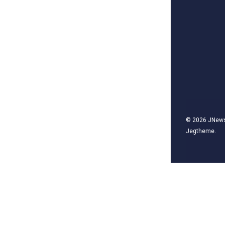
© 2026
JNew
Jegtheme
.