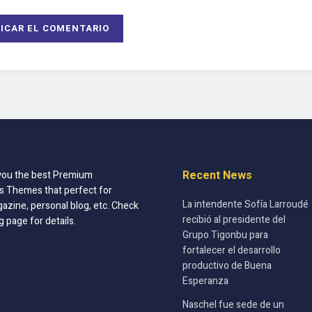
Recent News
you the best Premium
 Themes that perfect for
La intendente Sofía Larroudé
azine, personal blog, etc. Check
recibió al presidente del
g page for details.
Grupo Tigonbu para
fortalecer el desarrollo
productivo de Buena
Esperanza
Naschel fue sede de un