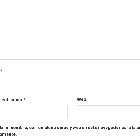
*
Web
electrónico
*
a mi nombre, correo electrónico y web en este navegador para la 
comente.