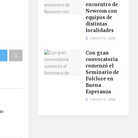
encuentro de
Newcom con
equipos de
distintas
localidades
7 AGOSTO, 2026
Con gran
convocatoria
comenzó el
Seminario de
Folclore en
Buena
Esperanza
7 AGOSTO, 2026
án