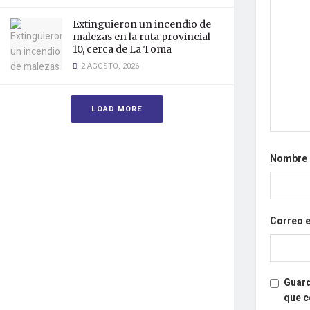
Extinguieron un incendio de
malezas en la ruta provincial
10, cerca de La Toma
2 AGOSTO, 2026
LOAD MORE
Nombre
Correo 
Guard
que 