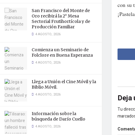
con su t
San Francisco del Monte de
¡Pastel
Oro recibirá la 2° Mesa
Sectorial Frutihortícola y de
Producción Familiar
4 AGOSTO, 2026
Comienza un Seminario de
Folclore en Buena Esperanza
4 AGOSTO, 2026
Llega a Unión el Cine Móvil y la
Biblio Móvil.
4 AGOSTO, 2026
Deja 
Tu direcc
Información sobre la
marcado
búsqueda de Darío Cuello
4 AGOSTO, 2026
Coment