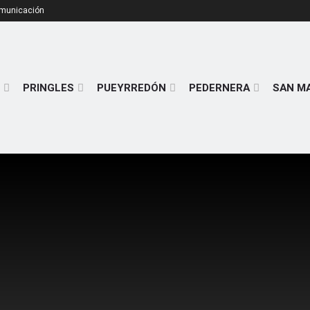
omunicación
PRINGLES
PUEYRREDÓN
PEDERNERA
SAN M