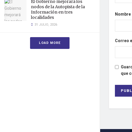
El Gobierno mejorará los
nodos de la Autopista de la
Información en tres
Nombre
localidades
31 JULIO, 2026
Correo 
LOAD MORE
Guard
que 