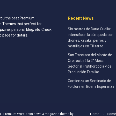
Recent News
you the best Premium
 Themes that perfect for
Sin rastros de Darío Cuello:
azine, personal blog, etc. Check
intensifican la búsqueda con
g page for details.
drones, kayaks, perros y
rastrillajes en Tilisarao
San Francisco del Monte de
Oro recibirá la 2° Mesa
Sectorial Frutihortícola y de
Producción Familiar
Comienza un Seminario de
Folclore en Buena Esperanza
Home 1
Home
s
- Premium WordPress news & magazine theme by