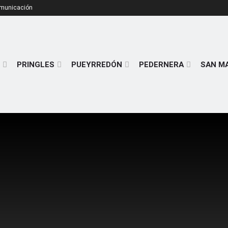
omunicación
PRINGLES
PUEYRREDÓN
PEDERNERA
SAN M