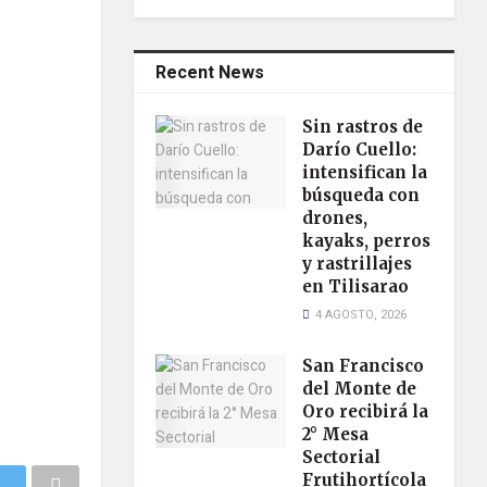
Recent News
Sin rastros de
Darío Cuello:
intensifican la
búsqueda con
drones,
kayaks, perros
y rastrillajes
en Tilisarao
4 AGOSTO, 2026
San Francisco
del Monte de
Oro recibirá la
2° Mesa
Sectorial
Frutihortícola