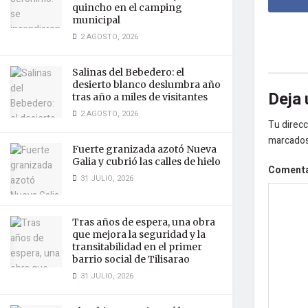
quincho en el camping
municipal
2 AGOSTO, 2026
Salinas del Bebedero: el
desierto blanco deslumbra año
Deja 
tras año a miles de visitantes
2 AGOSTO, 2026
Tu direcc
marcado
Fuerte granizada azotó Nueva
Galia y cubrió las calles de hielo
Coment
31 JULIO, 2026
Tras años de espera, una obra
que mejora la seguridad y la
transitabilidad en el primer
barrio social de Tilisarao
31 JULIO, 2026