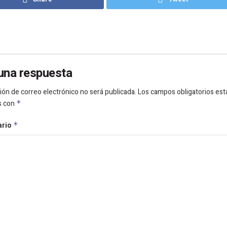
una respuesta
ión de correo electrónico no será publicada.
Los campos obligatorios est
s con
*
ario
*