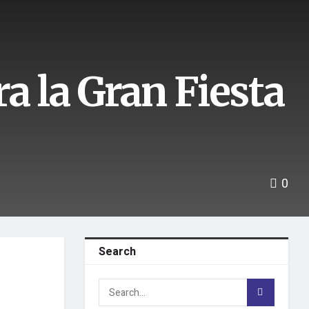
a la Gran Fiesta
0
Search