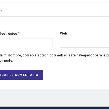
*
Web
electrónico
*
a mi nombre, correo electrónico y web en este navegador para la 
comente.