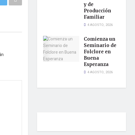
y de
Producción
Familiar
4 AGOSTO, 2026
Comienza un
Seminario de
Folclore en
án
Buena
Esperanza
4 AGOSTO, 2026