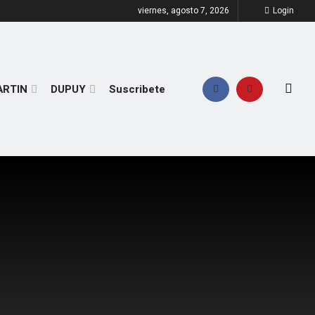
viernes, agosto 7, 2026
Login
ARTIN
DUPUY
Suscribete