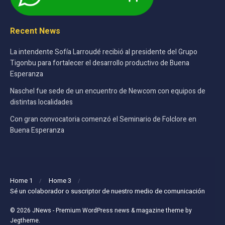
Recent News
La intendente Sofía Larroudé recibió al presidente del Grupo
Tigonbu para fortalecer el desarrollo productivo de Buena
Esperanza
Naschel fue sede de un encuentro de Newcom con equipos de
distintas localidades
Con gran convocatoria comenzó el Seminario de Folclore en
Buena Esperanza
Home 1
Home 3
Sé un colaborador o suscriptor de nuestro medio de comunicación
© 2026
JNews
- Premium WordPress news & magazine theme by
Jegtheme
.