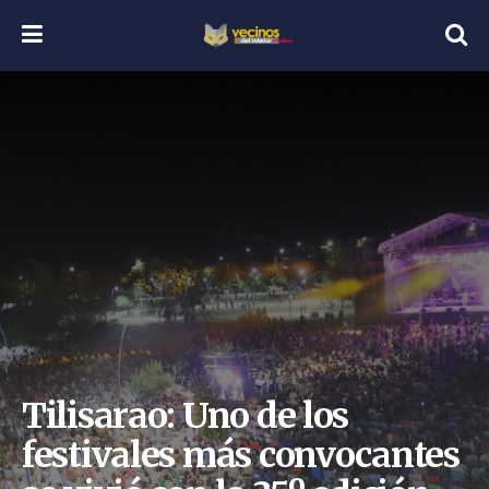
Tilisarao: Uno de los
festivales más convocantes