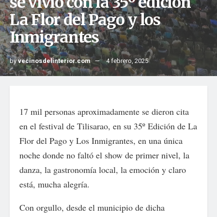
se vivió con la 35º edición
La Flor del Pago y los
Inmigrantes
by
vecinosdelinterior.com
4 febrero, 2025
17 mil personas aproximadamente se dieron cita
en el festival de Tilisarao, en su 35º Edición de La
Flor del Pago y Los Inmigrantes, en una única
noche donde no faltó el show de primer nivel, la
danza, la gastronomía local, la emoción y claro
está, mucha alegría.
Con orgullo, desde el municipio de dicha