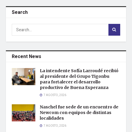
Search
Recent News
La intendente Sofía Larroudé recibió
al presidente del Grupo Tigonbu
para fortalecer el desarrollo
productivo de Buena Esperanza
7 AGOSTO, 2026
Naschel fue sede de un encuentro de
Newcom con equipos de distintas
localidades
7 AGOSTO, 2026