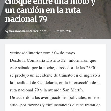
choque entre una moto y
un camión en la ruta
nacional 79
by
vecinosdelinterior.com
5 mayo, 2025
vecinosdelinterior.com / 04 de mayo
Desde la Comisaría Distrito 32° informaron que
este sábado por la noche, alrededor de las 23:30,
se produjo un accidente de tránsito en el ingreso a
la localidad de Candelaria, en la intersección de la
ruta nacional 79 y la avenida San Martín.
De acuerdo a las averiguaciones policiales, en ese
sitio -por razones y circunstancias que se tratan de