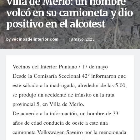
Villa de Merlo: un hombre
volcó en su camioneta y dio
positivo en el alcotest
by
vecinosdelinterior.com
18 mayo, 2025
Vecinos del Interior Puntano / 17 de mayo
Desde la Comisaría Seccional 42° informaron que
este sábado a la madrugada, alrededor de las 5:00,
se produjo un accidente de tránsito en la ruta
provincial 5, en Villa de Merlo.
De acuerdo a la información, un hombre de 33
años de edad conducía de oeste a este una
camioneta Volkswagen Saveiro por la mencionada