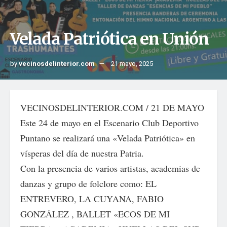
Velada Patriótica en Unión
by
vecinosdelinterior.com
21 mayo, 2025
VECINOSDELINTERIOR.COM / 21 DE MAYO
Este 24 de mayo en el Escenario Club Deportivo
Puntano se realizará una «Velada Patriótica» en
vísperas del día de nuestra Patria.
Con la presencia de varios artistas, academias de
danzas y grupo de folclore como: EL
ENTREVERO, LA CUYANA, FABIO
GONZÁLEZ , BALLET «ECOS DE MI