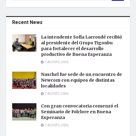
Recent News
La intendente Sofía Larroudé recibió
al presidente del Grupo Tigonbu
para fortalecer el desarrollo
productivo de Buena Esperanza
7 AGOSTO, 2026
Naschel fue sede de un encuentro de
Newcom con equipos de distintas
localidades
7 AGOSTO, 2026
Con gran convocatoria comenzó el
Seminario de Folclore en Buena
Esperanza
7 AGOSTO, 2026