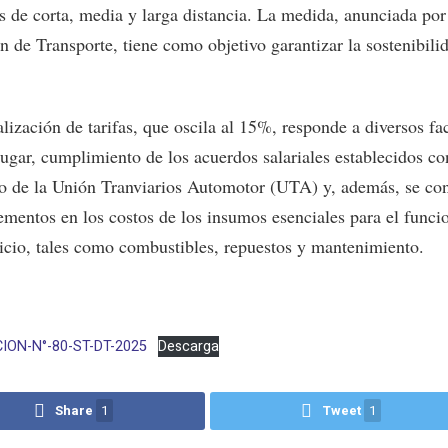
s de corta, media y larga distancia. La medida, anunciada por
n de Transporte, tiene como objetivo garantizar la sostenibili
.
lización de tarifas, que oscila al 15%, responde a diversos fa
lugar, cumplimiento de los acuerdos salariales establecidos co
to de la Unión Tranviarios Automotor (UTA) y, además, se co
rementos en los costos de los insumos esenciales para el func
vicio, tales como combustibles, repuestos y mantenimiento.
ION-N°-80-ST-DT-2025
Descarga
Share
1
Tweet
1