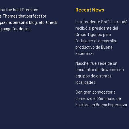
Recent News
you the best Premium
 Themes that perfect for
La intendente Sofía Larroudé
azine, personal blog, etc. Check
recibió al presidente del
g page for details.
Grupo Tigonbu para
fortalecer el desarrollo
productivo de Buena
Esperanza
Naschel fue sede de un
encuentro de Newcom con
equipos de distintas
localidades
Con gran convocatoria
comenzó el Seminario de
Folclore en Buena Esperanza