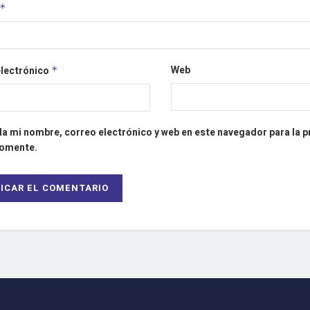
*
Web
electrónico
*
a mi nombre, correo electrónico y web en este navegador para la 
comente.