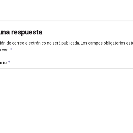
una respuesta
ión de correo electrónico no será publicada.
Los campos obligatorios est
s con
*
ario
*