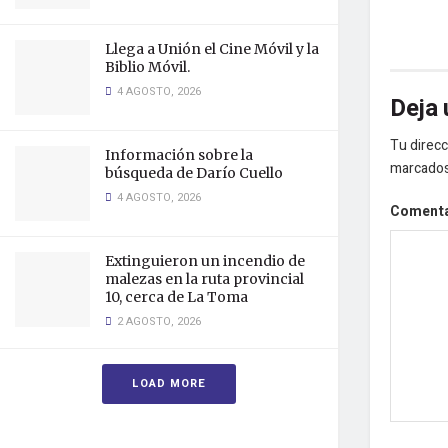
Llega a Unión el Cine Móvil y la
Biblio Móvil.
4 AGOSTO, 2026
Deja 
Tu direcc
Información sobre la
marcado
búsqueda de Darío Cuello
4 AGOSTO, 2026
Coment
Extinguieron un incendio de
malezas en la ruta provincial
10, cerca de La Toma
2 AGOSTO, 2026
LOAD MORE