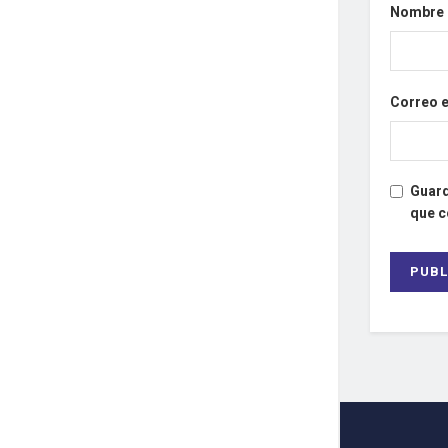
Nombre
Correo 
Guard
que 