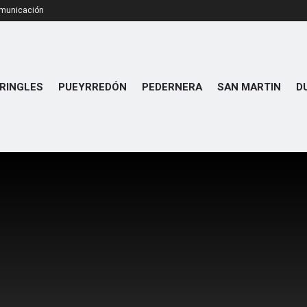
omunicación
RINGLES
PUEYRREDÓN
PEDERNERA
SAN MARTIN
D