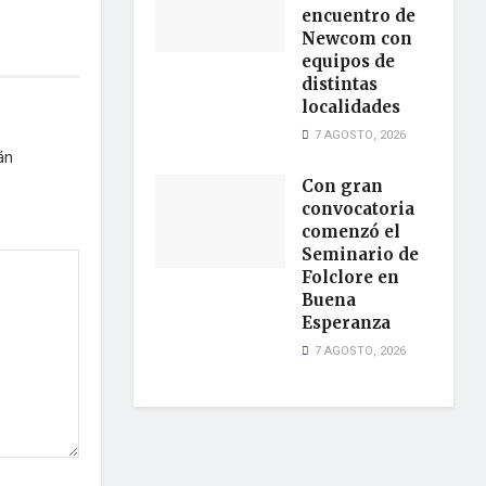
encuentro de
Newcom con
equipos de
distintas
localidades
7 AGOSTO, 2026
án
Con gran
convocatoria
comenzó el
Seminario de
Folclore en
Buena
Esperanza
7 AGOSTO, 2026