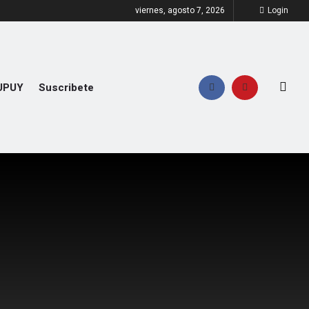
viernes, agosto 7, 2026
Login
UPUY
Suscribete