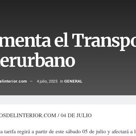
menta el Transp
terurbano
elinterior.com
4 julio, 2025
in
GENERAL
OSDELINTERIOR.COM / 04 DE JULIO
 tarifa regirá a partir de este sábado 05 de julio y afectará a 