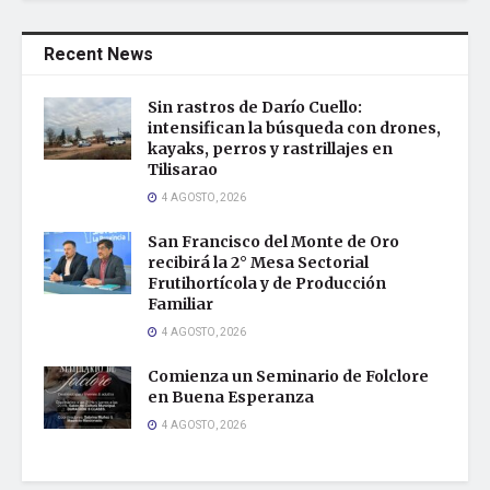
Recent News
Sin rastros de Darío Cuello:
intensifican la búsqueda con drones,
kayaks, perros y rastrillajes en
Tilisarao
4 AGOSTO, 2026
San Francisco del Monte de Oro
recibirá la 2° Mesa Sectorial
Frutihortícola y de Producción
Familiar
4 AGOSTO, 2026
Comienza un Seminario de Folclore
en Buena Esperanza
4 AGOSTO, 2026