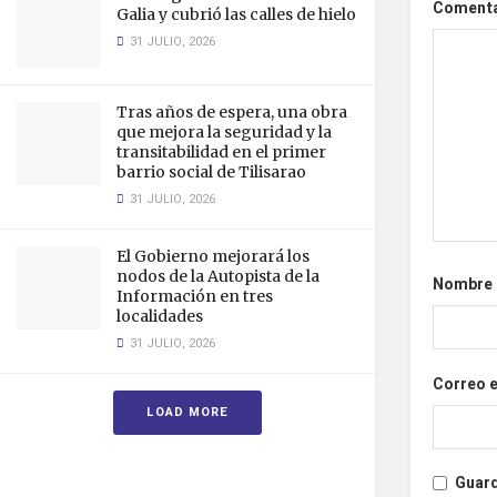
Coment
Galia y cubrió las calles de hielo
31 JULIO, 2026
Tras años de espera, una obra
que mejora la seguridad y la
transitabilidad en el primer
barrio social de Tilisarao
31 JULIO, 2026
El Gobierno mejorará los
nodos de la Autopista de la
Nombre
Información en tres
localidades
31 JULIO, 2026
Correo 
LOAD MORE
Guard