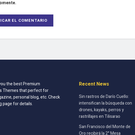
comente.
Recent News
you the best Premium
 Themes that perfect for
Sin rastros de Darío Cuello:
azine, personal blog, etc. Check
intensifican la búsqueda con
g page for details.
drones, kayaks, perros y
rastrillajes en Tilisarao
San Francisco del Monte de
Oro recibirá la 2° Mesa