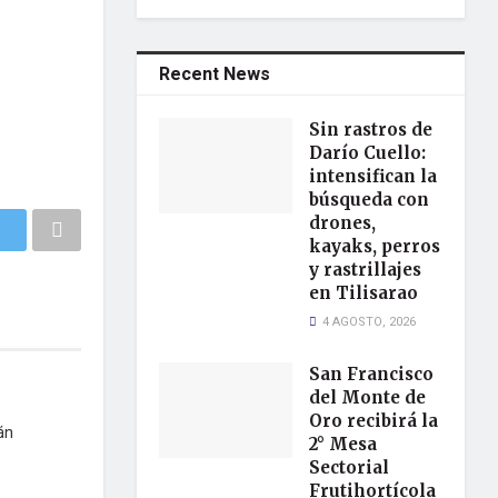
Recent News
Sin rastros de
Darío Cuello:
intensifican la
búsqueda con
drones,
kayaks, perros
y rastrillajes
en Tilisarao
4 AGOSTO, 2026
San Francisco
del Monte de
Oro recibirá la
án
2° Mesa
Sectorial
Frutihortícola