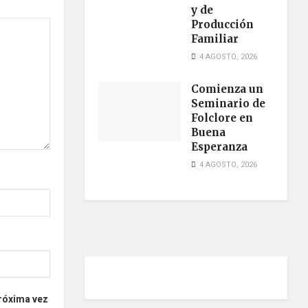
y de
Producción
Familiar
4 AGOSTO, 2026
Comienza un
Seminario de
Folclore en
Buena
Esperanza
4 AGOSTO, 2026
próxima vez