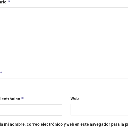
ario
*
*
Web
electrónico
*
a mi nombre, correo electrónico y web en este navegador para la 