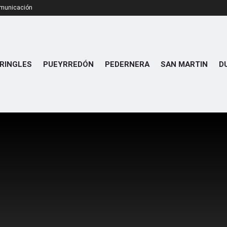
omunicación
RINGLES
PUEYRREDÓN
PEDERNERA
SAN MARTIN
D