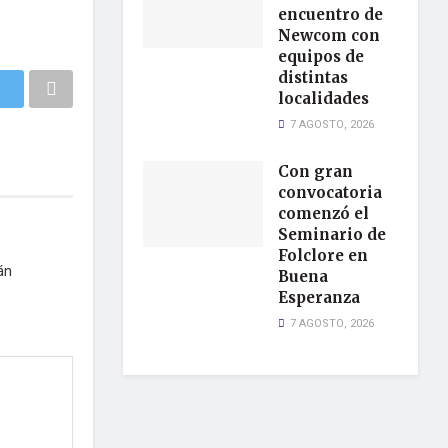
encuentro de
Newcom con
equipos de
distintas
localidades
7 AGOSTO, 2026
Con gran
convocatoria
comenzó el
Seminario de
Folclore en
án
Buena
Esperanza
7 AGOSTO, 2026