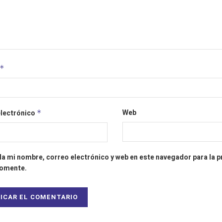
*
Web
electrónico
*
a mi nombre, correo electrónico y web en este navegador para la 
comente.