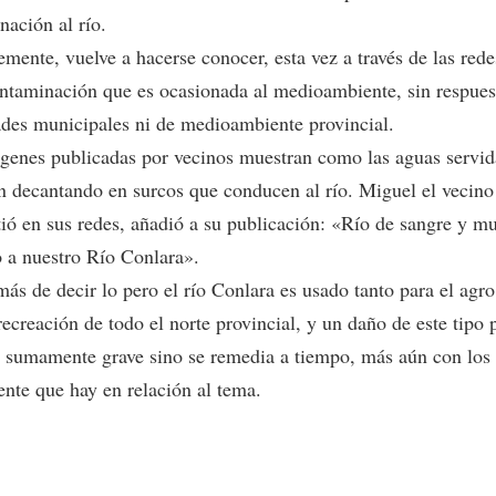
nación al río.
mente, vuelve a hacerse conocer, esta vez a través de las rede
ontaminación que es ocasionada al medioambiente, sin respues
ades municipales ni de medioambiente provincial.
genes publicadas por vecinos muestran como las aguas servid
n decantando en surcos que conducen al río. Miguel el vecino
ió en sus redes, añadió a su publicación: «Río de sangre y m
o a nuestro Río Conlara».
más de decir lo pero el río Conlara es usado tanto para el agr
recreación de todo el norte provincial, y un daño de este tipo
e sumamente grave sino se remedia a tiempo, más aún con los
ente que hay en relación al tema.