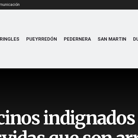
omunicación
RINGLES
PUEYRREDÓN
PEDERNERA
SAN MARTIN
D
cinos indignados