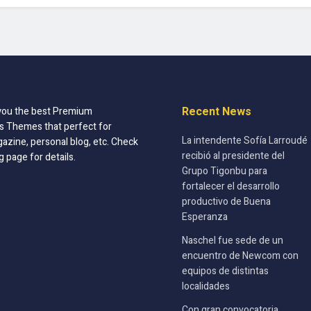
Recent News
you the best Premium
 Themes that perfect for
La intendente Sofía Larroudé
azine, personal blog, etc. Check
recibió al presidente del
g page for details.
Grupo Tigonbu para
fortalecer el desarrollo
productivo de Buena
Esperanza
Naschel fue sede de un
encuentro de Newcom con
equipos de distintas
localidades
Con gran convocatoria