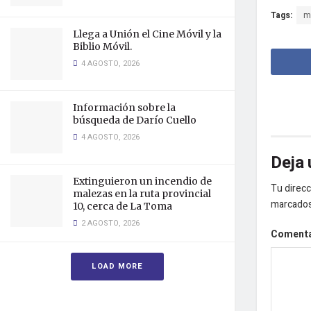
Tags:
m
Llega a Unión el Cine Móvil y la
Biblio Móvil.
4 AGOSTO, 2026
Información sobre la
búsqueda de Darío Cuello
4 AGOSTO, 2026
Deja 
Extinguieron un incendio de
Tu direcc
malezas en la ruta provincial
marcado
10, cerca de La Toma
2 AGOSTO, 2026
Coment
LOAD MORE