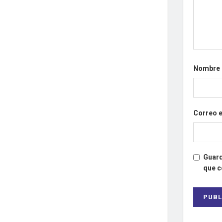
Nombre
Correo 
Guard
que 