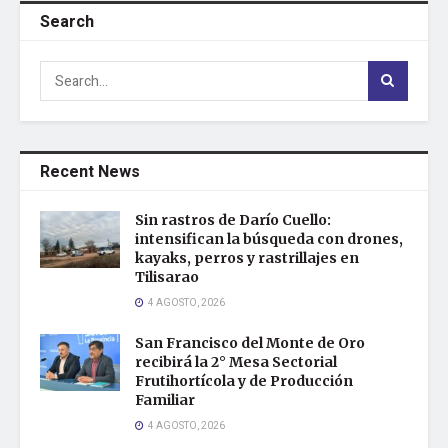
Search
Recent News
Sin rastros de Darío Cuello:
intensifican la búsqueda con drones,
kayaks, perros y rastrillajes en
Tilisarao
4 AGOSTO, 2026
San Francisco del Monte de Oro
recibirá la 2° Mesa Sectorial
Frutihortícola y de Producción
Familiar
4 AGOSTO, 2026