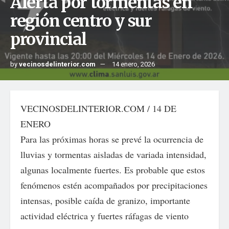
Alerta por tormentas en
región centro y sur
provincial
by
vecinosdelinterior.com
14 enero, 2026
VECINOSDELINTERIOR.COM / 14 DE
ENERO
Para las próximas horas se prevé la ocurrencia de
lluvias y tormentas aisladas de variada intensidad,
algunas localmente fuertes. Es probable que estos
fenómenos estén acompañados por precipitaciones
intensas, posible caída de granizo, importante
actividad eléctrica y fuertes ráfagas de viento