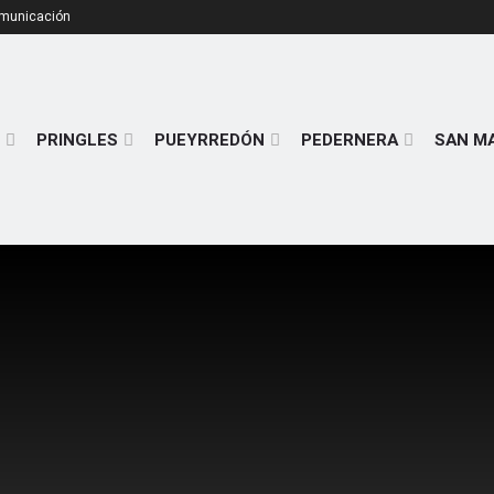
omunicación
PRINGLES
PUEYRREDÓN
PEDERNERA
SAN M