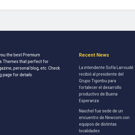
Recent News
you the best Premium
 Themes that perfect for
La intendente Sofía Larroudé
azine, personal blog, etc. Check
recibió al presidente del
g page for details.
Grupo Tigonbu para
fortalecer el desarrollo
productivo de Buena
Esperanza
Naschel fue sede de un
encuentro de Newcom con
equipos de distintas
localidades