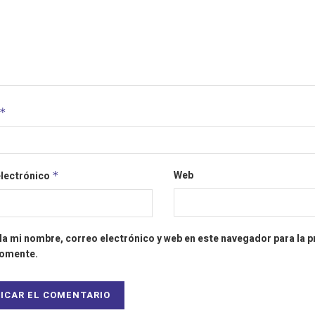
*
Web
electrónico
*
a mi nombre, correo electrónico y web en este navegador para la 
comente.