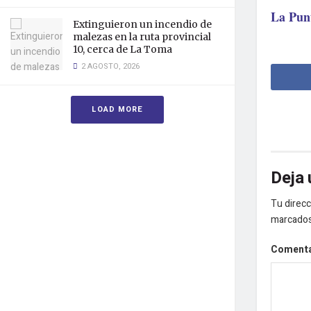
La Pun
Extinguieron un incendio de
malezas en la ruta provincial
10, cerca de La Toma
2 AGOSTO, 2026
LOAD MORE
Deja 
Tu direcc
marcado
Coment