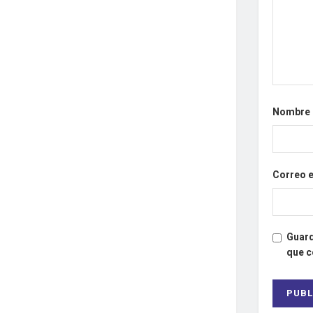
Nombre
Correo 
Guard
que 