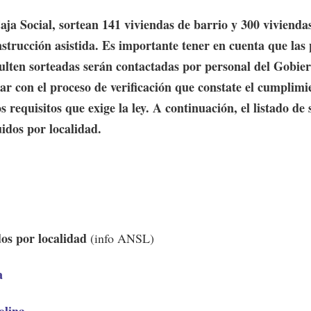
aja Social, sortean 141 viviendas de barrio y 300 vivienda
strucción asistida. Es importante tener en cuenta que las
ulten sorteadas serán contactadas por personal del Gobie
ar con el proceso de verificación que constate el cumplimi
os requisitos que exige la ley. A continuación, el listado de
uidos por localidad.
os por localidad
(info ANSL)
a
olina