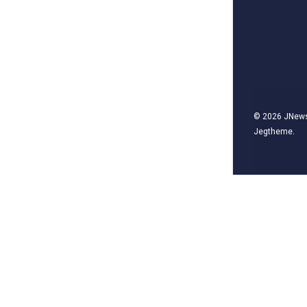
© 2026
JNew
Jegtheme
.