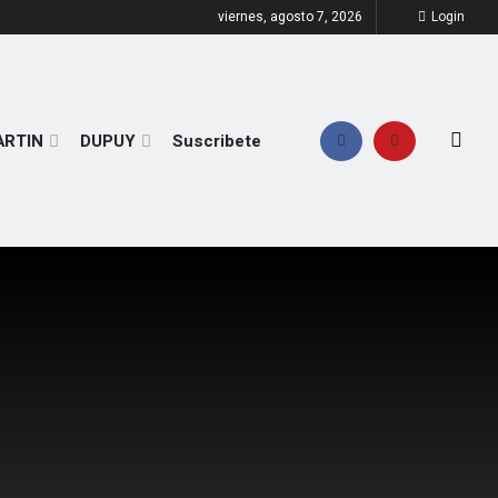
viernes, agosto 7, 2026
Login
ARTIN
DUPUY
Suscribete