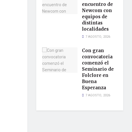
encuentro de
Newcom con
equipos de
distintas
localidades
7 AGOSTO, 2026
Con gran
convocatoria
comenzó el
Seminario de
Folclore en
Buena
Esperanza
7 AGOSTO, 2026