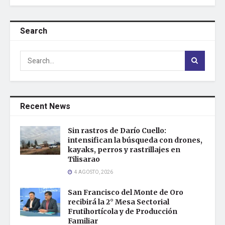
Search
Recent News
Sin rastros de Darío Cuello:
intensifican la búsqueda con drones,
kayaks, perros y rastrillajes en
Tilisarao
4 AGOSTO, 2026
San Francisco del Monte de Oro
recibirá la 2° Mesa Sectorial
Frutihortícola y de Producción
Familiar