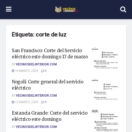
Etiqueta:
corte de luz
San Francisco: Corte del Servicio
eléctrico este domingo 17 de marzo
BY
VECINOSDELINTERIOR.COM
14 MARZO, 2024
0
Nogolí: Corte general del servicio
eléctrico
BY
VECINOSDELINTERIOR.COM
12 MARZO, 2024
0
Estancia Grande: Corte del servicio
eléctrico este domingo
BY
VECINOSDELINTERIOR.COM