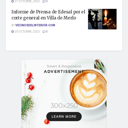
27 OCTUBRE, 2023
0
Informe de Prensa de Edesal por el
corte general en Villa de Merlo
BY
VECINOSDELINTERIOR.COM
20 OCTUBRE, 2023
0