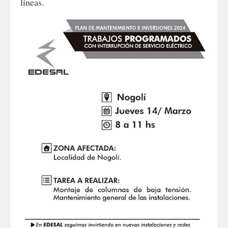
líneas.