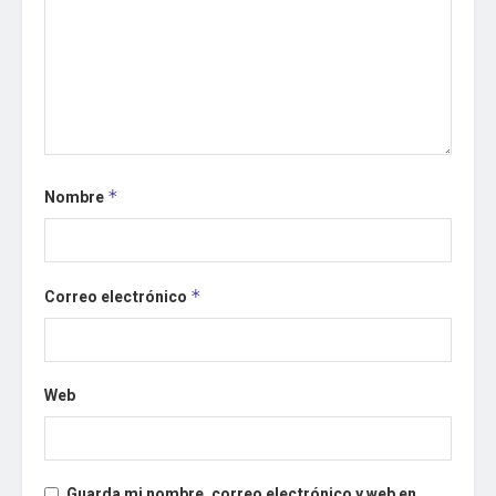
Nombre
*
Correo electrónico
*
Web
Guarda mi nombre, correo electrónico y web en