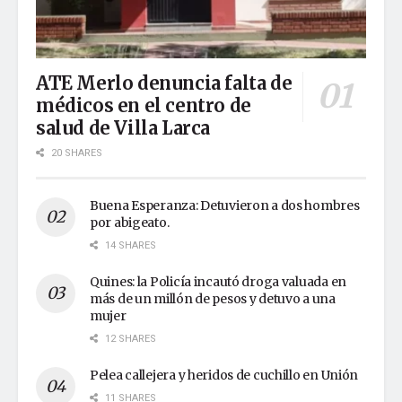
ATE Merlo denuncia falta de
médicos en el centro de
salud de Villa Larca
20 SHARES
Buena Esperanza: Detuvieron a dos hombres
por abigeato.
14 SHARES
Quines: la Policía incautó droga valuada en
más de un millón de pesos y detuvo a una
mujer
12 SHARES
Pelea callejera y heridos de cuchillo en Unión
11 SHARES