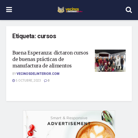
Etiqueta:
cursos
Buena Esperanza: dictaron cursos
de buenas prácticas de
manufactura de alimentos
BY
VECINOSDELINTERIOR.COM
5 OCTUBRE, 2023
0