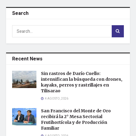
Search
Recent News
Sin rastros de Darío Cuello:
intensifican la búsqueda con drones,
kayaks, perros y rastrillajes en
Tilisarao
4 AGOSTO, 2026
San Francisco del Monte de Oro
recibirá la 2° Mesa Sectorial
Frutihortícola y de Producción
Familiar