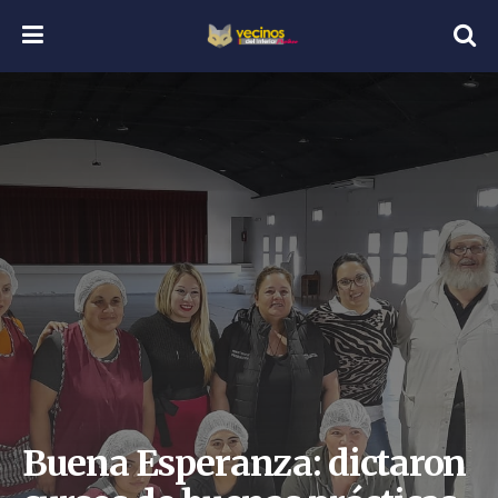
Buena Esperanza: dictaron