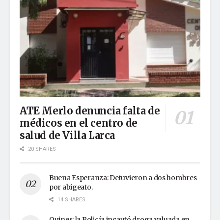
ATE Merlo denuncia falta de
médicos en el centro de
salud de Villa Larca
20 SHARES
Buena Esperanza: Detuvieron a dos hombres
por abigeato.
14 SHARES
Quines: la Policía incautó droga valuada en