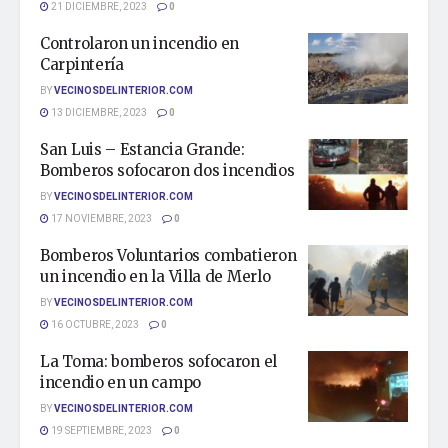
21 DICIEMBRE, 2023
0
Controlaron un incendio en
Carpintería
BY
VECINOSDELINTERIOR.COM
13 DICIEMBRE, 2023
0
San Luis – Estancia Grande:
Bomberos sofocaron dos incendios
BY
VECINOSDELINTERIOR.COM
17 NOVIEMBRE, 2023
0
Bomberos Voluntarios combatieron
un incendio en la Villa de Merlo
BY
VECINOSDELINTERIOR.COM
16 OCTUBRE, 2023
0
La Toma: bomberos sofocaron el
incendio en un campo
BY
VECINOSDELINTERIOR.COM
19 SEPTIEMBRE, 2023
0