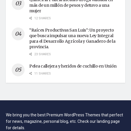
más de un millón de pesos y detuvo a una
mujer
12 SHARES
“Raíces Productivas San Luis”: Un proyecto
que busca impulsar una nueva Ley Integral
para el Desarrollo Agrícola y Ganadero de la
provincia.
23 SHARES
Pelea callejera y heridos de cuchillo en Unión
11 SHARES
We bring you the best Premium WordPress Themes that perfect
for news, magazine, personal blog, etc. Check our landing page
for details.