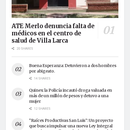
ATE Merlo denuncia falta de
médicos en el centro de
salud de Villa Larca
20 SHARES
Buena Esperanza: Detuvieron a dos hombres
por abigeato.
14 SHARES
Quines: la Policía incautó droga valuada en
más de un millón de pesos y detuvo a una
mujer
12 SHARES
“Raíces Productivas San Luis”: Un proyecto
que busca impulsar una nueva Ley Integral