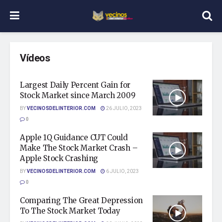
Vídeos
Largest Daily Percent Gain for
Stock Market since March 2009
BY
VECINOSDELINTERIOR.COM
26 JULIO, 2023
0
Apple 1Q Guidance CUT Could
Make The Stock Market Crash –
Apple Stock Crashing
BY
VECINOSDELINTERIOR.COM
6 JULIO, 2023
0
Comparing The Great Depression
To The Stock Market Today