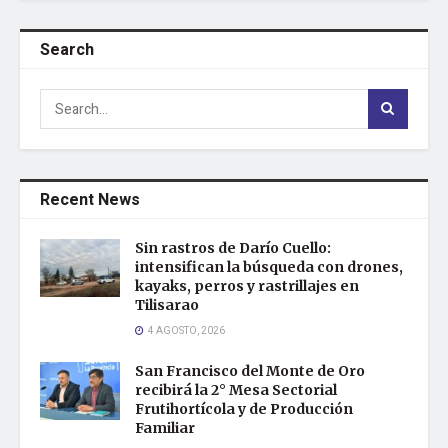
Search
Recent News
Sin rastros de Darío Cuello:
intensifican la búsqueda con drones,
kayaks, perros y rastrillajes en
Tilisarao
4 AGOSTO, 2026
San Francisco del Monte de Oro
recibirá la 2° Mesa Sectorial
Frutihortícola y de Producción
Familiar