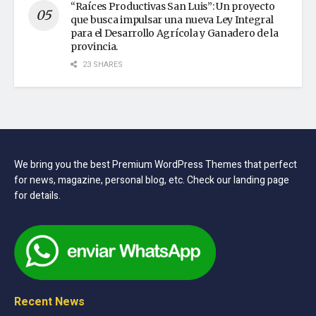
“Raíces Productivas San Luis”: Un proyecto
que busca impulsar una nueva Ley Integral
para el Desarrollo Agrícola y Ganadero de la
provincia.
23 SHARES
We bring you the best Premium WordPress Themes that perfect
for news, magazine, personal blog, etc. Check our landing page
for details.
Recent News