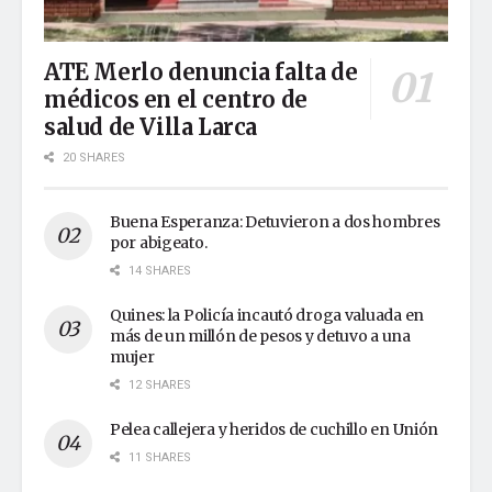
ATE Merlo denuncia falta de
médicos en el centro de
salud de Villa Larca
20 SHARES
Buena Esperanza: Detuvieron a dos hombres
por abigeato.
14 SHARES
Quines: la Policía incautó droga valuada en
más de un millón de pesos y detuvo a una
mujer
12 SHARES
Pelea callejera y heridos de cuchillo en Unión
11 SHARES