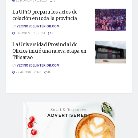
23 NOVIEMBRE, 2023
0
La UPrO prepara los actos de
colación en toda la provincia
BY
VECINOSDELINTERIOR.COM
3 NOVIEMBRE, 2023
0
La Universidad Provincial de
Oficios inició una nueva etapa en
Tilisarao
BY
VECINOSDELINTERIOR.COM
22 AGOSTO, 2023
0