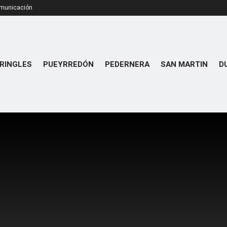
omunicación
RINGLES
PUEYRREDÓN
PEDERNERA
SAN MARTIN
D