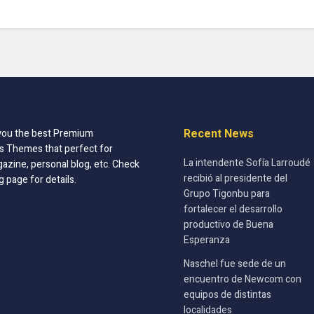
Recent News
you the best Premium
 Themes that perfect for
La intendente Sofía Larroudé
azine, personal blog, etc. Check
recibió al presidente del
g page for details.
Grupo Tigonbu para
fortalecer el desarrollo
productivo de Buena
Esperanza
Naschel fue sede de un
encuentro de Newcom con
equipos de distintas
localidades