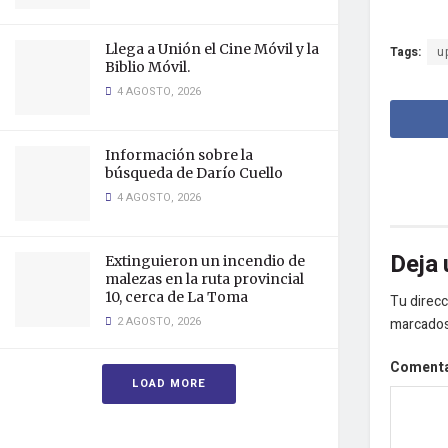
Llega a Unión el Cine Móvil y la
Tags:
u
Biblio Móvil.
4 AGOSTO, 2026
Información sobre la
búsqueda de Darío Cuello
4 AGOSTO, 2026
Deja 
Extinguieron un incendio de
malezas en la ruta provincial
10, cerca de La Toma
Tu direcc
2 AGOSTO, 2026
marcado
Coment
LOAD MORE