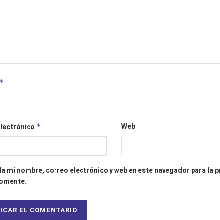
*
Web
electrónico
*
a mi nombre, correo electrónico y web en este navegador para la 
comente.