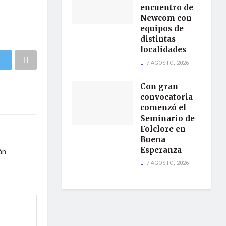
encuentro de
Newcom con
equipos de
distintas
localidades
7 AGOSTO, 2026
Con gran
convocatoria
comenzó el
Seminario de
Folclore en
Buena
Esperanza
án
7 AGOSTO, 2026