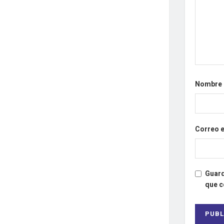
Nombre
Correo 
Guard
que 