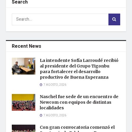
Search
Recent News
La intendente Sofía Larroudé recibió
al presidente del Grupo Tigonbu
para fortalecer el desarrollo
productivo de Buena Esperanza
7 AGOSTO, 2026
Naschel fue sede de un encuentro de
Newcom con equipos de distintas
localidades
7 AGOSTO, 2026
Con gran convocatoria comenzó el